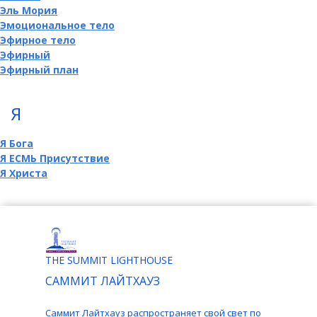
Эль Мория
Эмоциональное тело
Эфирное тело
Эфирный
Эфирный план
Я
Я Бога
Я ЕСМЬ Присутствие
Я Христа
THE SUMMIT LIGHTHOUSE
САММИТ ЛАЙТХАУЗ
Саммит Лайтхауз распространяет свой свет по