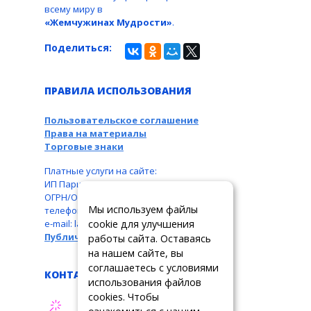
всему миру в
«Жемчужинах Мудрости»
.
Поделиться:
ПРАВИЛА ИСПОЛЬЗОВАНИЯ
Пользовательское соглашение
Права на материалы
Торговые знаки
Платные услуги на сайте:
ИП Паршукова Л. Б., ИНН: 110104831087,
ОГРН/ОГРНИП: 326110000016550,
Мы используем файлы
телефон: +7 963 489-19-05,
cookie для улучшения
e-mail: larbar777@rambler.ru
Публичная оферта
работы сайта. Оставаясь
на нашем сайте, вы
соглашаетесь с условиями
КОНТАКТЫ
использования файлов
cookies. Чтобы
АДРЕС ТЕХПОДДЕРЖКИ