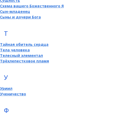
Сущность
Схема вашего Божественного Я
Сын-младенец
Сыны и дочери Бога
Т
Тайная обитель сердца
Тела человека
Телесный элементал
Трёхлепестковое пламя
У
Уриил
Ученичество
Ф