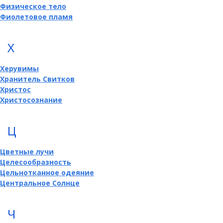
Физическое тело
Фиолетовое пламя
Х
Херувимы
Хранитель Свитков
Христос
Христосознание
Ц
Цветные лучи
Целесообразность
Цельнотканное одеяние
Центральное Солнце
Ч