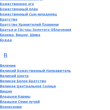
Божественное эго
Божественный план
Божественный Сын-младенец
Братство
Братство Хранителей Пламени
Братья и Сёстры Золотого Облачения
Брахма, Вишну, Шива
Будда
В
Веление
Великий Божественный Направитель
Великий Центр
Великое Белое Братство
Великое Центральное Солнце
Вишну
Владыки Кармы
Владыки Семи лучей
Вознесение