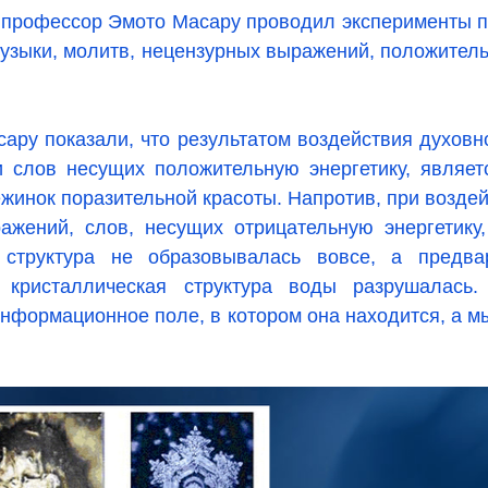
 профессор Эмото Масару проводил эксперименты п
узыки, молитв, нецензурных выражений, положител
ру показали, что результатом воздействия духовн
и слов несущих положительную энергетику, являет
жинок поразительной красоты. Напротив, при воздей
ажений, слов, несущих отрицательную энергетику
я структура не образовывалась вовсе, а предва
 кристаллическая структура воды разрушалась.
информационное поле, в котором она находится, а м