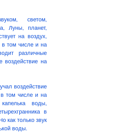
уком, светом,
а, Луны, планет,
ствует на воздух,
 в том числе и на
водит различные
е воздействие на
учал воздействие
 в том числе и на
капелька воды,
тырехгранника в
о как только звук
ькой воды.