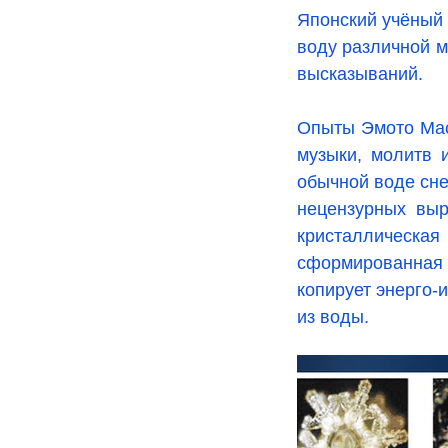
Японский учёный
воду различной м
высказываний.
Опыты Эмото Маса
музыки, молитв 
обычной воде сне
нецензурных выр
кристаллическа
сформированная
копирует энерго-
из воды.