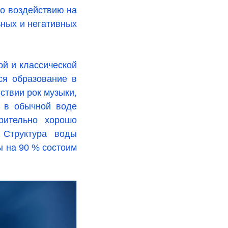
о воздействию на
ьных и негативных
ой и классической
ся образование в
ствии рок музыки,
, в обычной воде
рительно хорошо
 Структура воды
ы на 90 % состоим