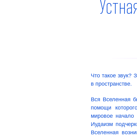
Устна
Что такое звук? 
в пространстве.
Вся Вселенная б
помощи которог
мировое начало 
Иудаизм подчерк
Вселенная возни