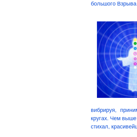
большого Взрыва,
вибрируя, прин
кругах. Чем выше
стихал, красивей