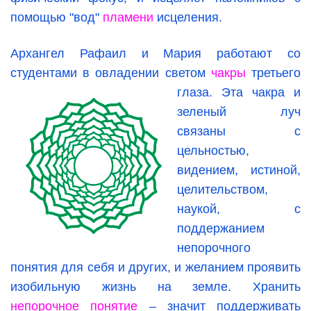
помощью "вод"
пламени
исцеления.
Архангел Рафаил и Мария работают со
студентами в овладении светом
чакры
третьего
глаза. Эта
чакра и
зеленый луч
связаны с
цельностью,
видением, истиной,
целительством,
наукой, с
поддержанием
непорочного
понятия для себя и других, и желанием проявить
изобильную жизнь на земле. Хранить
непорочное понятие
– значит поддерживать