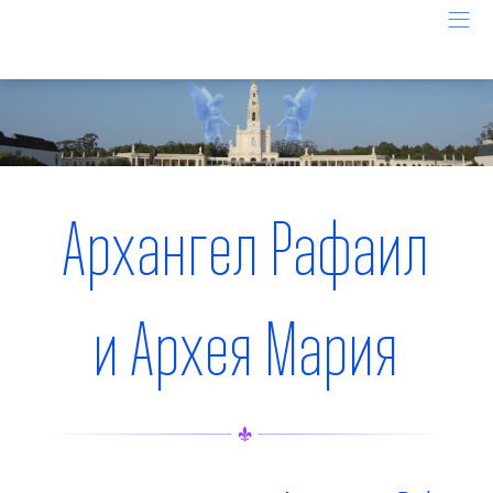
Архангел Рафаил
и Архея Мария