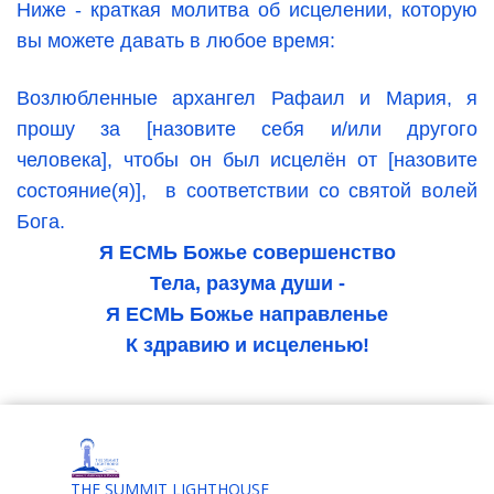
Ниже - краткая молитва об исцелении, которую
вы можете давать в любое время:
Возлюбленные архангел Рафаил и Мария, я
прошу за [назовите себя и/или другого
человека],
чтобы он был исцелён от [назовите
состояние(я)],
в соответствии со святой волей
Бога.
Я ЕСМЬ Божье совершенство
Тела, разума души -
Я ЕСМЬ Божье направленье
К здравию и исцеленью!
THE SUMMIT LIGHTHOUSE