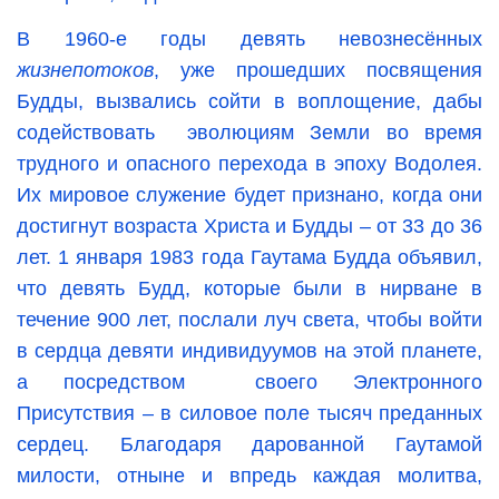
В 1960-е годы девять невознесённых
жизнепотоков
, уже прошедших посвящения
Будды, вызвались сойти в воплощение, дабы
содействовать эволюциям Земли во время
трудного и опасного перехода в эпоху Водолея.
Их мировое служение будет признано, когда они
достигнут возраста Христа и Будды – от 33 до 36
лет. 1 января 1983 года Гаутама Будда объявил,
что девять Будд, которые были в нирване в
течение 900 лет, послали луч света, чтобы войти
в сердца девяти индивидуумов на этой планете,
а посредством своего Электронного
Присутствия – в силовое поле тысяч преданных
сердец. Благодаря дарованной Гаутамой
милости, отныне и впредь каждая молитва,