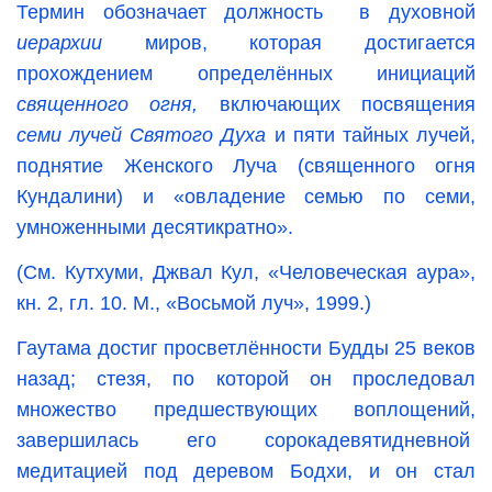
Термин обозначает должность в духовной
иерархии
миров, которая достигается
прохождением определённых инициаций
священного огня,
включающих посвящения
семи лучей Святого Духа
и пяти тайных лучей,
поднятие Женского Луча (священного огня
Кундалини) и «овладение семью по семи,
умноженными десятикратно».
(См. Кутхуми, Джвал Кул, «Человеческая аура»,
кн. 2, гл. 10. М., «Восьмой луч», 1999.)
Гаутама достиг просветлённости Будды 25 веков
назад; стезя, по которой он проследовал
множество предшествующих воплощений,
завершилась его сорокадевятидневной
медитацией под деревом Бодхи, и он стал