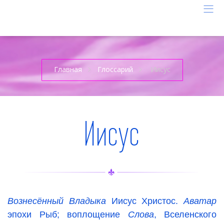
Главная
Глоссарий
Иисус
Иисус
Вознесённый Владыка
Иисус Христос.
Аватар
эпохи Рыб; воплощение
Слова
, Вселенского