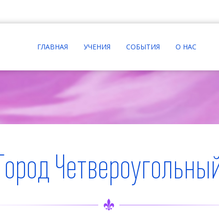
ГЛАВНАЯ
УЧЕНИЯ
СОБЫТИЯ
О НАС
Город Четвероугольны