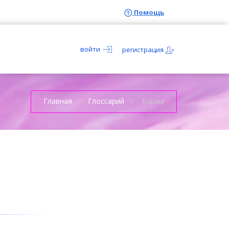
Помощь
войти
регистрация
Главная
Глоссарий
Карма