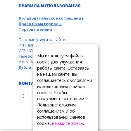
ПРАВИЛА ИСПОЛЬЗОВАНИЯ
Пользовательское соглашение
Права на материалы
Торговые знаки
Платные услуги на сайте:
ИП Паршукова Л. Б., ИНН: 110104831087,
ОГРН/ОГРНИП: 326110000016550,
Мы используем файлы
телефон: +7 963 489-19-05,
cookie для улучшения
e-mail: larbar777@rambler.ru
Публичная оферта
работы сайта. Оставаясь
на нашем сайте, вы
соглашаетесь с условиями
КОНТАКТЫ
использования файлов
cookies. Чтобы
АДРЕС ТЕХПОДДЕРЖКИ
ознакомиться с нашим
support@tslrussia.org
Пользовательским
соглашением и об
использовании файлов
cookie,
нажмите здесь
.