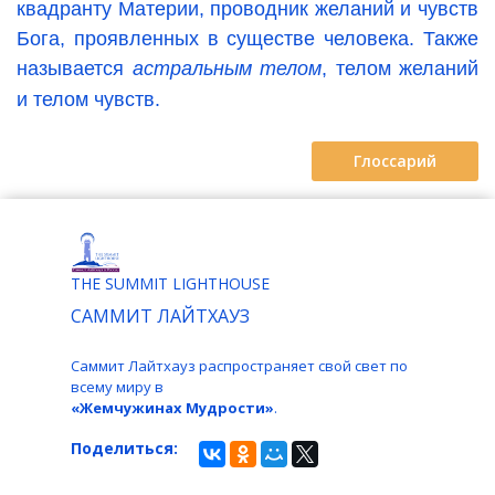
квадранту Материи, проводник желаний и чувств
Бога, проявленных в существе человека. Также
называется
астральным телом
, телом желаний
и телом чувств.
Глоссарий
THE SUMMIT LIGHTHOUSE
САММИТ ЛАЙТХАУЗ
Саммит Лайтхауз распространяет свой свет по
всему миру в
«Жемчужинах Мудрости»
.
Поделиться: