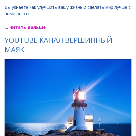
Вы узнаете как улучшить вашу жизнь и сделать мир лучше с
помощью се
... читать дальше
YOUTUBE КАНАЛ ВЕРШИННЫЙ
МАЯК