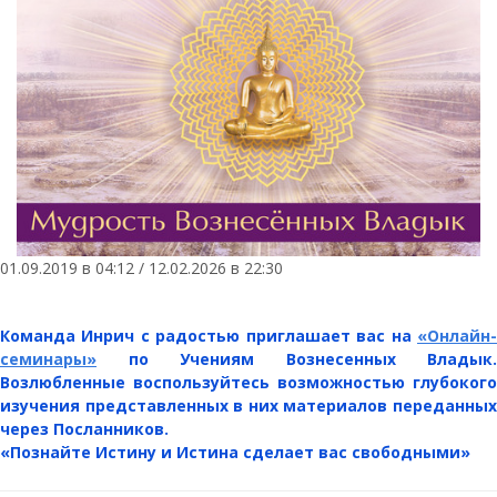
01.09.2019 в 04:12 / 12.02.2026 в 22:30
Команда Инрич с радостью приглашает вас на
«Онлайн-
семинары»
по Учениям Вознесенных Владык.
Возлюбленные воспользуйтесь возможностью глубокого
изучения представленных в них материалов переданных
через Посланников.
«Познайте Истину и Истина сделает вас свободными»