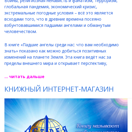
Войны, религиозная ненависть и фанатизм, терроризм,
глобальная пандемия, экономический кризис,
экстремальные погодные условия – всё это является
всходами того, что в древние времена посеяно
взбунтовавшимися падшими ангелами и обманутым
человечеством.
В книге «Падшие ангелы среди нас: что вам необходимо
знать» показано как можно добиться позитивных
изменений на планете Земля. Эта книга ведёт нас за
пределы внешнего мира и открывает перспективу,
... читать дальше
КНИЖНЫЙ ИНТЕРНЕТ-МАГАЗИН