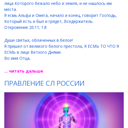
лица Которого бежало небо и земля, и не нашлось им
места.
Я есмь Альфа и Омега, начало и конец, говорит Господь,
Который есть и был и грядет, Вседержитель.
Откровение 20:11; 1:8
Души святых, облаченных в белое!
Я пришел от великого белого престола, Я ЕСМЬ ТО ЧТО Я
ЕСМЬ в лице Ветхого Днями.
Во имя Отца,
... читать дальше
ПРАВЛЕНИЕ СЛ РОССИИ