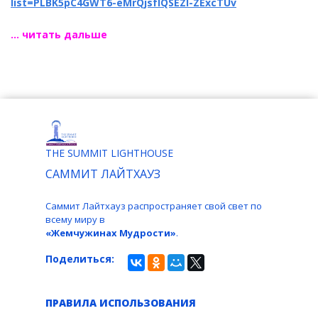
list=PLBK5pC4GWT6-eMrQjsfIQSEZI-ZExcTUv
... читать дальше
THE SUMMIT LIGHTHOUSE
САММИТ ЛАЙТХАУЗ
Саммит Лайтхауз распространяет свой свет по
всему миру в
«Жемчужинах Мудрости»
.
Поделиться:
ПРАВИЛА ИСПОЛЬЗОВАНИЯ