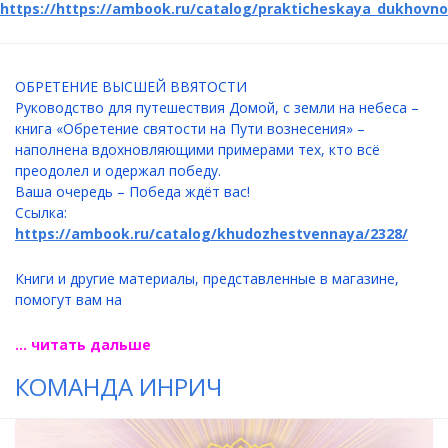
https://https://ambook.ru/catalog/prakticheskaya_dukhovno
ОБРЕТЕНИЕ ВЫСШЕЙ ВВЯТОСТИ
Руководство для путешествия Домой, с земли на небеса –
книга «Обретение святости на Пути вознесения» –
наполнена вдохновляющими примерами тех, кто всё
преодолел и одержал победу.
Ваша очередь – Победа ждёт вас!
Ссылка:
https://ambook.ru/catalog/khudozhestvennaya/2328/
Книги и другие материалы, представленные в магазине,
помогут вам на
... читать дальше
КОМАНДА ИНРИЧ